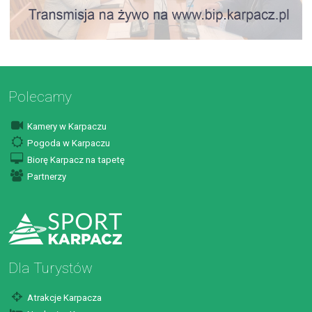
Polecamy
Kamery w Karpaczu
Pogoda w Karpaczu
Biorę Karpacz na tapetę
Partnerzy
Dla Turystów
Atrakcje Karpacza