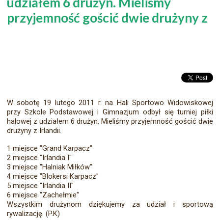
udziałem 6 drużyn. Mieliśmy
przyjemność gościć dwie drużyny z
W sobotę 19 lutego 2011 r. na Hali Sportowo Widowiskowej
przy Szkole Podstawowej i Gimnazjum odbył się turniej piłki
halowej z udziałem 6 drużyn. Mieliśmy przyjemność gościć dwie
drużyny z Irlandii.
1 miejsce "Grand Karpacz"
2 miejsce "Irlandia I"
3 miejsce "Halniak Miłków"
4 miejsce "Blokersi Karpacz"
5 miejsce "Irlandia II"
6 miejsce "Zachełmie"
Wszystkim drużynom dziękujemy za udział i sportową
rywalizację. (P.K)