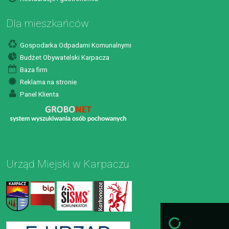
Dla mieszkańców
Gospodarka Odpadami Komunalnymi
Budżet Obywatelski Karpacza
Baza firm
Reklama na stronie
Panel Klienta
Urząd Miejski w Karpaczu