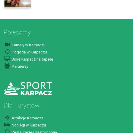
Polecamy
Kamery w Karpaczu
Pogoda w Karpaczu
Biorę Karpacz na tapetę
Partnerzy
Dla Turystów
Atrakcje Karpacza
Noclegi w Karpaczu
Restauracje i gastronomia