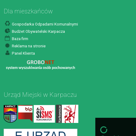
Dla mieszkańców
Gospodarka Odpadami Komunalnymi
Budżet Obywatelski Karpacza
Baza firm
Reklama na stronie
Panel Klienta
Urząd Miejski w Karpaczu