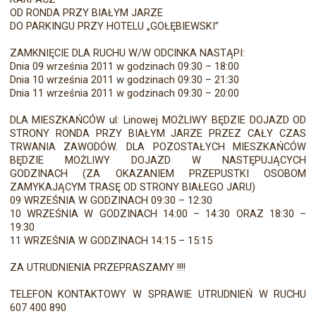
OD RONDA PRZY BIAŁYM JARZE
DO PARKINGU PRZY HOTELU „GOŁĘBIEWSKI”
ZAMKNIĘCIE DLA RUCHU W/W ODCINKA NASTĄPI:
Dnia 09 września 2011 w godzinach 09:30 – 18:00
Dnia 10 września 2011 w godzinach 09:30 – 21:30
Dnia 11 września 2011 w godzinach 09:30 – 20:00
DLA MIESZKAŃCÓW ul: Linowej MOŻLIWY BĘDZIE DOJAZD OD
STRONY RONDA PRZY BIAŁYM JARZE PRZEZ CAŁY CZAS
TRWANIA ZAWODÓW. DLA POZOSTAŁYCH MIESZKAŃCÓW
BĘDZIE MOŻLIWY DOJAZD W NASTĘPUJĄCYCH
GODZINACH (ZA OKAZANIEM PRZEPUSTKI OSOBOM
ZAMYKAJĄCYM TRASĘ OD STRONY BIAŁEGO JARU)
09 WRZEŚNIA W GODZINACH 09:30 – 12:30
10 WRZEŚNIA W GODZINACH 14:00 – 14:30 ORAZ 18:30 –
19:30
11 WRZEŚNIA W GODZINACH 14:15 – 15:15
ZA UTRUDNIENIA PRZEPRASZAMY !!!!
TELEFON KONTAKTOWY W SPRAWIE UTRUDNIEŃ W RUCHU
607 400 890