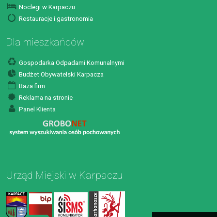
Noclegi w Karpaczu
Restauracje i gastronomia
Dla mieszkańców
Gospodarka Odpadami Komunalnymi
Budżet Obywatelski Karpacza
Baza firm
Reklama na stronie
Panel Klienta
Urząd Miejski w Karpaczu