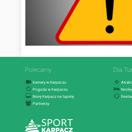
Polecamy
Dla Tu
Kamery w Karpaczu
Atrakc
Pogoda w Karpaczu
Nocleg
Biorę Karpacz na tapetę
Restau
Partnerzy