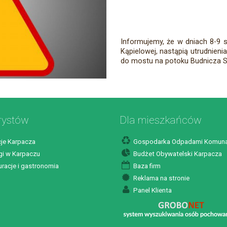
Informujemy, że w dniach 8-9 s
Kąpielowej, nastąpią utrudnien
do mostu na potoku Budnicza S
rystów
Dla mieszkańców
je Karpacza
Gospodarka Odpadami Komuna
i w Karpaczu
Budżet Obywatelski Karpacza
racje i gastronomia
Baza firm
Reklama na stronie
Panel Klienta