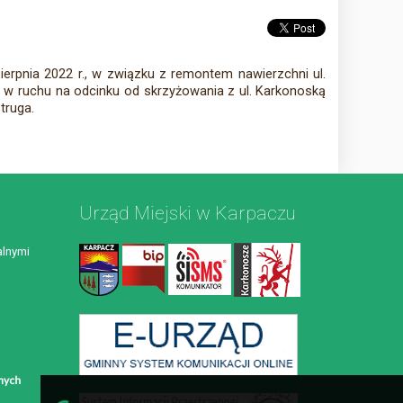
ierpnia 2022 r., w związku z remontem nawierzchni ul.
ia w ruchu na odcinku od skrzyżowania z ul. Karkonoską
truga.
Urząd Miejski w Karpaczu
lnymi