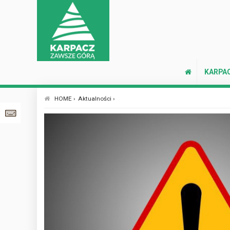
KARPA
HOME ›
Aktualności ›