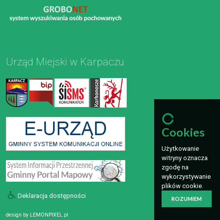
Urząd Miejski w Karpaczu
Cookies
Użytkowanie
witryny oznacza
zgodę na
wykorzystywanie
plików cookie.
Deklaracja dostępności
ROZUMIEM
design by
LEMONPIXEL.pl