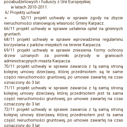
pozabudżetowych i fuduszy z Unii Europejskiej
w latach 2010-2011.
6/ Projekty uchwał:
➢
52/11 projekt uchwały w sprawie zgody na zbycie
nieruchomości stanowiącej własność Gminy Karpacz.
66/11 projekt uchwały w sprawie ustalenia opłat na gminnych
gruntach.
68/11 projekt uchwały w sprawie wprowadzenia regulaminu
korzystania z parków miejskich na terenie Karpacza.
69/11 projekt uchwały w sprawie zniesienia formy ochrony
drzew uznanych za pomniki przyrody w granicach
administracyjnych miasta Karpacza.
70/11 projekt uchwały w sprawie zawarcia z tą samą stroną
kolejnej umowy dzierżawy, której przedmiotem są te same
części nieruchomości gruntowej, po umowie zawartej na czas
oznaczony do 3 lat.
71/11 projekt uchwały w sprawie zawarcia z tą samą stroną
kolejnej umowy dzierżawy, której przedmiotem jest ta sama
część nieruchomości gruntowej, po umowie zawartej na czas
oznaczony do 3 lat.
72/11 projekt uchwały w sprawie zawarcia z tą samą stroną
kolejnej umowy dzierżawy, której przedmiotem jest ta sama
część nieruchomości gruntowej, po umowie zawartej na czas
oznaczony do 3 lat.