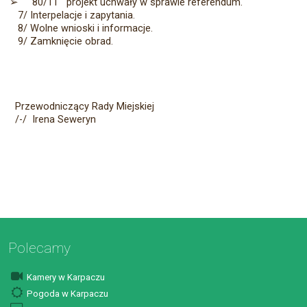
➢
80/11
projekt uchwały w sprawie referendum.
7/ Interpelacje i zapytania.
8/ Wolne wnioski i informacje.
9/ Zamknięcie obrad.
Przewodniczący Rady Miejskiej
/-/ Irena Seweryn
Polecamy
Kamery w Karpaczu
Pogoda w Karpaczu