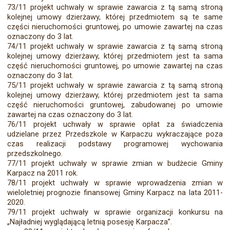
73/11 projekt uchwały w sprawie zawarcia z tą samą stroną
kolejnej umowy dzierżawy, której przedmiotem są te same
części nieruchomości gruntowej, po umowie zawartej na czas
oznaczony do 3 lat.
74/11 projekt uchwały w sprawie zawarcia z tą samą stroną
kolejnej umowy dzierżawy, której przedmiotem jest ta sama
część nieruchomości gruntowej, po umowie zawartej na czas
oznaczony do 3 lat.
75/11 projekt uchwały w sprawie zawarcia z tą samą stroną
kolejnej umowy dzierżawy, której przedmiotem jest ta sama
część nieruchomości gruntowej, zabudowanej po umowie
zawartej na czas oznaczony do 3 lat.
76/11 projekt uchwały w sprawie opłat za świadczenia
udzielane przez Przedszkole w Karpaczu wykraczające poza
czas realizacji podstawy programowej wychowania
przedszkolnego.
77/11 projekt uchwały w sprawie zmian w budżecie Gminy
Karpacz na 2011 rok.
78/11 projekt uchwały w sprawie wprowadzenia zmian w
wieloletniej prognozie finansowej Gminy Karpacz na lata 2011-
2020.
79/11 projekt uchwały w sprawie organizacji konkursu na
„Najładniej wyglądającą letnią posesję Karpacza”.