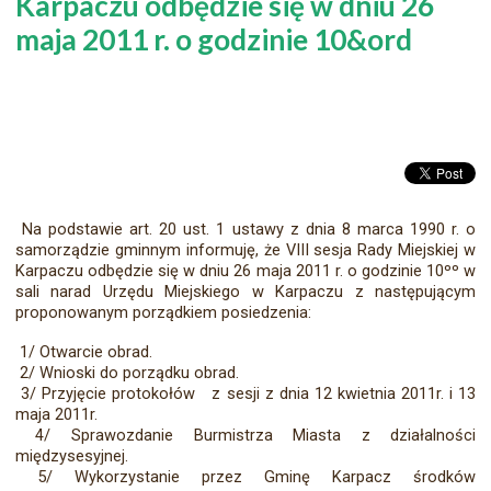
Karpaczu odbędzie się w dniu 26
maja 2011 r. o godzinie 10&ord
Na podstawie art. 20 ust. 1 ustawy z dnia 8 marca 1990 r. o
samorządzie gminnym informuję, że VIII sesja Rady Miejskiej w
Karpaczu odbędzie się w dniu 26 maja 2011 r. o godzinie 10ºº w
sali narad Urzędu Miejskiego w Karpaczu z następującym
proponowanym porządkiem posiedzenia:
1/ Otwarcie obrad.
2/ Wnioski do porządku obrad.
3/ Przyjęcie protokołów z sesji z dnia 12 kwietnia 2011r. i 13
maja 2011r.
4/ Sprawozdanie Burmistrza Miasta z działalności
międzysesyjnej.
5/ Wykorzystanie przez Gminę Karpacz środków