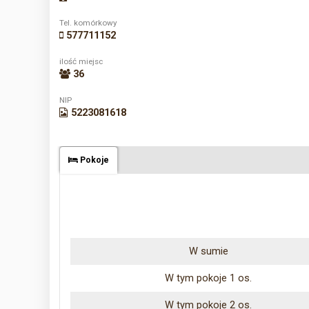
Tel. komórkowy
577711152
ilość miejsc
36
NIP
5223081618
Pokoje
W sumie
W tym pokoje 1 os.
W tym pokoje 2 os.