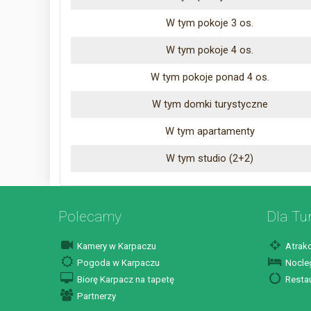
W tym pokoje 3 os.
W tym pokoje 4 os.
W tym pokoje ponad 4 os.
W tym domki turystyczne
W tym apartamenty
W tym studio (2+2)
Polecamy
Dla Tu
Kamery w Karpaczu
Atrakc
Pogoda w Karpaczu
Nocleg
Biorę Karpacz na tapetę
Restau
Partnerzy