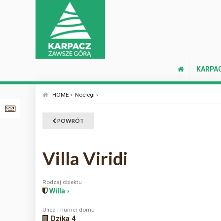
KARPA
HOME ›
Noclegi ›
POWRÓT
Villa Viridi
Rodzaj obiektu
Willa ›
Ulica i numer domu
Dzika 4