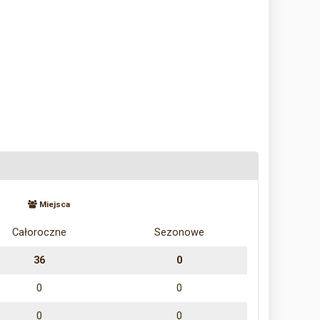
Miejsca
Całoroczne
Sezonowe
36
0
0
0
0
0