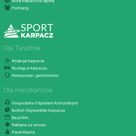
Biorę Karpacz na tapetę
Partnerzy
Dla Turystów
Atrakcje Karpacza
Noclegi w Karpaczu
Restauracje i gastronomia
Dla mieszkańców
Gospodarka Odpadami Komunalnymi
Budżet Obywatelski Karpacza
Baza firm
Reklama na stronie
Panel Klienta