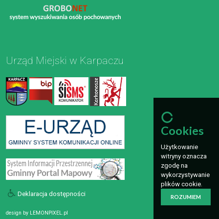
Urząd Miejski w Karpaczu
Cookies
Użytkowanie
witryny oznacza
zgodę na
wykorzystywanie
plików cookie.
Deklaracja dostępności
ROZUMIEM
design by
LEMONPIXEL.pl