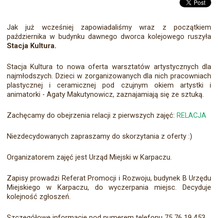
Jak już wcześniej zapowiadaliśmy wraz z początkiem
października w budynku dawnego dworca kolejowego ruszyła
Stacja Kultura.
Stacja Kultura to nowa oferta warsztatów artystycznych dla
najmłodszych. Dzieci w zorganizowanych dla nich pracowniach
plastycznej i ceramicznej pod czujnym okiem artystki i
animatorki - Agaty Makutynowicz, zaznajamiają się ze sztuką.
Zachęcamy do obejrzenia relacji z pierwszych zajęć:
RELACJA
Niezdecydowanych zapraszamy do skorzytania z oferty :)
Organizatorem zajęć jest Urząd Miejski w Karpaczu.
Zapisy prowadzi Referat Promocji i Rozwoju, budynek B Urzędu
Miejskiego w Karpaczu, do wyczerpania miejsc. Decyduje
kolejność zgłoszeń.
Szczegółowe informacje pod numerem telefonu 75 76 19 453.