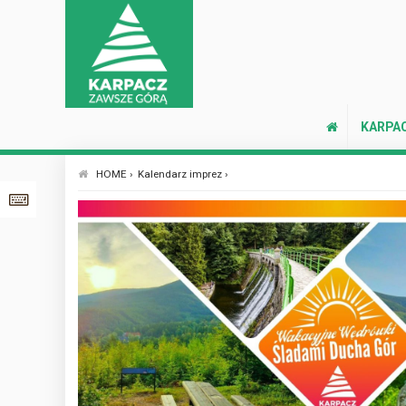
KARPA
HOME ›
Kalendarz imprez ›