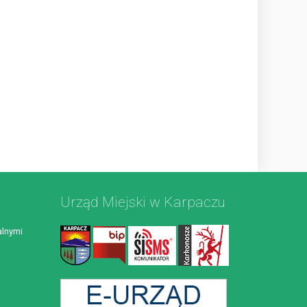
Urząd Miejski w Karpaczu
lnymi