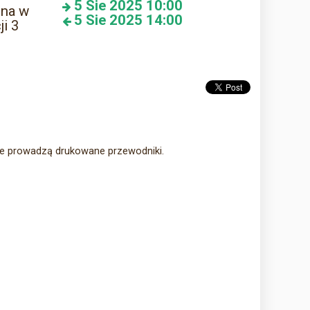
5
Sie 2025
10:00
zna w
5
Sie 2025
14:00
ji 3
nie prowadzą drukowane przewodniki.