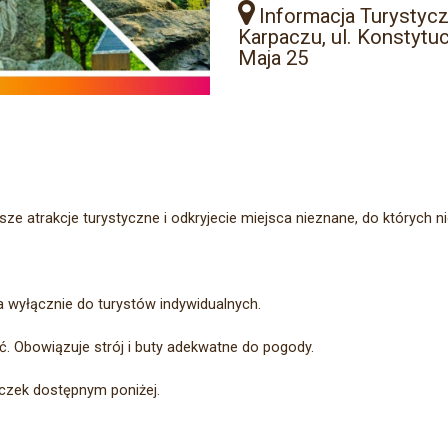
Informacja Turystyc
Karpaczu, ul. Konstytuc
Maja 25
ze atrakcje turystyczne i odkryjecie miejsca nieznane, do których 
a wyłącznie do turystów indywidualnych.
. Obowiązuje strój i buty adekwatne do pogody.
czek dostępnym poniżej.