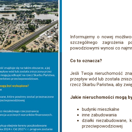
Informujemy o nowej możliwo
szczególnego zagrożenia 
powodziowymi wynosi co najmnie
Co to oznacza?
Jeśli Twoja nieruchomość znaj
przepływ wód lub została znis
rzecz Skarbu Państwa, aby zw
Jakie nieruchomości mogą b
budynki mieszkalne
inne zabudowania
działki niezabudowane, 
przeciwpowodziowej