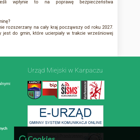
 jeśli wpłynie to na poprawę bezpieczeństwa
minę?
ie rozszerzany na cały kraj począwszy od roku 2027.
jest do gmin, które ucierpiały w trakcie wrześniowej
Urząd Miejski w Karpaczu
lnymi
Cookies