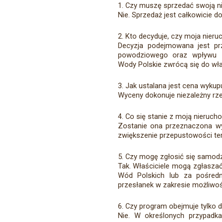
1. Czy muszę sprzedać swoją 
Nie. Sprzedaż jest całkowicie d
2. Kto decyduje, czy moja nieru
Decyzja podejmowana jest prze
powodziowego oraz wpływu z
Wody Polskie zwrócą się do wła
3. Jak ustalana jest cena wykup
Wyceny dokonuje niezależny r
4. Co się stanie z moją nieruc
Zostanie ona przeznaczona wy
zwiększenie przepustowości t
5. Czy mogę zgłosić się samod
Tak. Właściciele mogą zgłasza
Wód Polskich lub za pośredn
przesłanek w zakresie możliwo
6. Czy program obejmuje tylko
Nie. W określonych przypadk