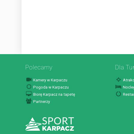
Polecamy
Dla Tu
Kamery w Karpaczu
Atrakc
Pogoda w Karpaczu
Nocleg
Biorę Karpacz na tapetę
Restau
Partnerzy