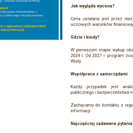
Jak wygląda wycena?
Cena ustalana jest przez ni
uczciwych warunków finansowy
Gdzie i kiedy?
W pierwszym etapie wykup ob
2024 r. Od 2027 r. program zos
Wisły.
Współpraca z samorządami
Każdy przypadek jest anali
publicznego i bezpieczeństwa 
Zachęcamy do kontaktu z regi
informacji.
Najczęściej zadawane pytania