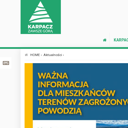
KARPA
HOME ›
Aktualności ›