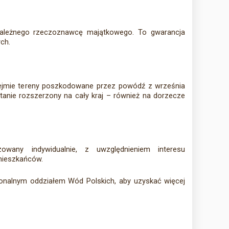
ezależnego rzeczoznawcę majątkowego. To gwarancja
ch.
ejmie tereny poszkodowane przez powódź z września
tanie rozszerzony na cały kraj – również na dorzecze
zowany indywidualnie, z uwzględnieniem interesu
mieszkańców.
onalnym oddziałem Wód Polskich, aby uzyskać więcej