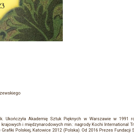
szewskiego
rafik. Ukończyła Akademię Sztuk Pięknych w Warszawie w 1991 r
krajowych i międzynarodowych min.: nagrody Kochi International Tri
Grafiki Polskiej, Katowice 2012 (Polska). Od 2016 Prezes Fundacji 