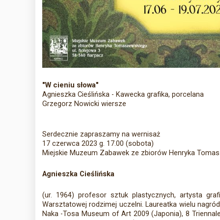
"W cieniu słowa"
Agnieszka Cieślińska - Kawecka grafika, porcelana
Grzegorz Nowicki wiersze
Serdecznie zapraszamy na wernisaż
17 czerwca 2023 g. 17.00 (sobota)
Miejskie Muzeum Zabawek ze zbiorów Henryka Toma
Agnieszka Cieślińska
(ur. 1964) profesor sztuk plastycznych, artysta g
Warsztatowej rodzimej uczelni. Laureatka wielu nagród 
Naka -Tosa Museum of Art 2009 (Japonia), 8 Triennale 