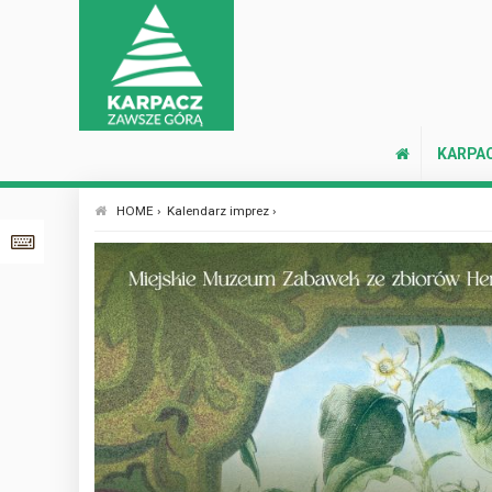
KARPA
HOME ›
Kalendarz imprez ›