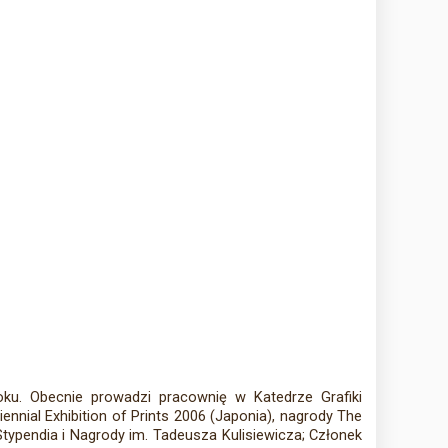
oku. Obecnie prowadzi pracownię w Katedrze Grafiki
ennial Exhibition of Prints 2006 (Japonia), nagrody The
Stypendia i Nagrody im. Tadeusza Kulisiewicza; Członek