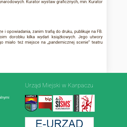
narodowych. Kurator wystaw graficznych, min. Kurator
 i opowiadania, zanim trafią do druku, publikuje na FB.
swoim dorobku kilka wydań książkowych. Jego utwory
o miało też miejsce na „pandemicznej scenie” teatru
Urząd Miejski w Karpaczu
lnymi