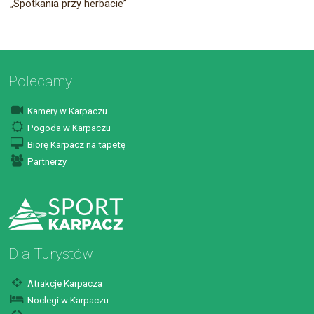
„Spotkania przy herbacie”
Polecamy
Kamery w Karpaczu
Pogoda w Karpaczu
Biorę Karpacz na tapetę
Partnerzy
Dla Turystów
Atrakcje Karpacza
Noclegi w Karpaczu