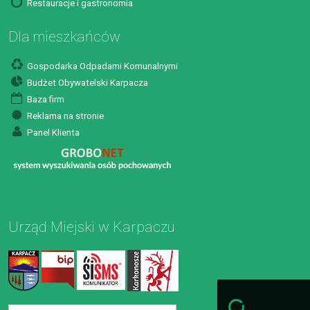
Restauracje i gastronomia
Dla mieszkańców
Gospodarka Odpadami Komunalnymi
Budżet Obywatelski Karpacza
Baza firm
Reklama na stronie
Panel Klienta
Urząd Miejski w Karpaczu