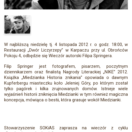
W najbliższą niedzielę tj. 4 listopada 2012 r. o godz. 18:00, w
Restauracji „Dwór Liczyrzepy” w Karpaczu przy ul. Obrońców
Pokoju 4, odbędzie się Wieczór autorski Filipa Springera.
Filip Springer jest fotografem, pisarzem, poczytnym
dziennikarzem oraz finalistą Nagrody Literackiej „NIKE” 2012.
Książka „Miedzianka Historia znikania” opowiada o dawnym
Kupferbergu miasteczku koło Jeleniej Góry, po którym został
tylko pagórek i kilka zrujnowanych domów. Istnieje wiele
wyjaśnień historii zniknięcia Miedzianki w tym również magiczna
koncepcja, mówiąca o bestii, która grasuje wokół Miedzianki.
Stowarzyszenie SOKiAS zaprasza na wieczór z cyklu