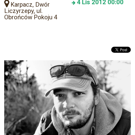
4
Lis 2012
00:00
Karpacz, Dwór
Liczyrzepy, ul.
Obrońców Pokoju 4