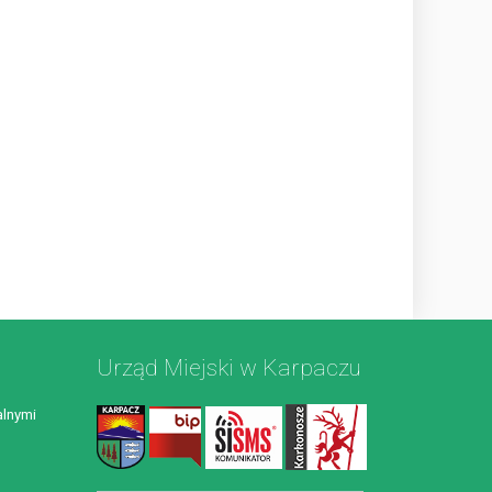
Urząd Miejski w Karpaczu
lnymi