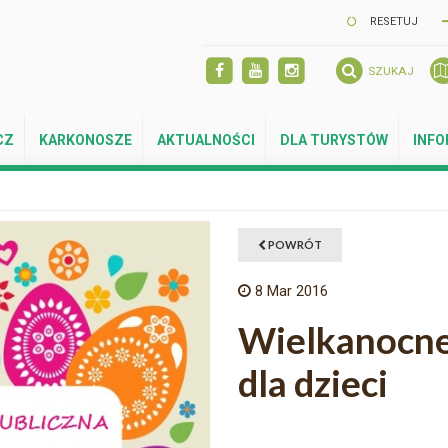
RESETUJ
SZUKAJ
CZ
KARKONOSZE
AKTUALNOŚCI
DLA TURYSTÓW
INF
POWRÓT
8
Mar 2016
Wielkanocne
dla dzieci