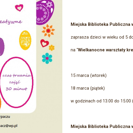
Miejska Biblioteka Publiczna
zaprasza dzieci w wieku od 5 do
na "
Wielkanocne warsztaty kr
15 marca (wtorek)
18 marca (piątek)
w godzinach od 13.00 do 15.00 (
Miejska Biblioteka Publiczna