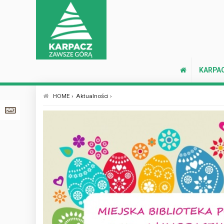
KARPA
HOME ›
Aktualności ›