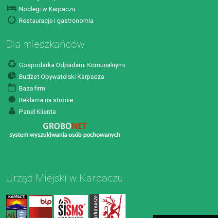
Noclegi w Karpaczu
Restauracje i gastronomia
Dla mieszkańców
Gospodarka Odpadami Komunalnymi
Budżet Obywatelski Karpacza
Baza firm
Reklama na stronie
Panel Klienta
Urząd Miejski w Karpaczu