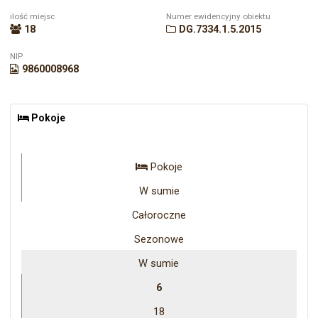
ilość miejsc
Numer ewidencyjny obiektu
18
DG.7334.1.5.2015
NIP
9860008968
Pokoje
Pokoje
W sumie
Całoroczne
Sezonowe
W sumie
6
18