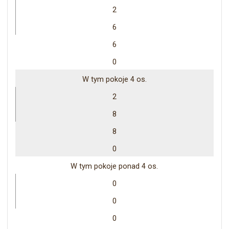
2
6
6
0
W tym pokoje 4 os.
2
8
8
0
W tym pokoje ponad 4 os.
0
0
0