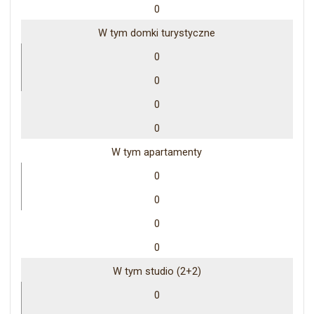
0
W tym domki turystyczne
0
0
0
0
W tym apartamenty
0
0
0
0
W tym studio (2+2)
0