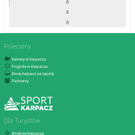
0
0
0
Polecamy
Kamery w Karpaczu
Pogoda w Karpaczu
Biorę Karpacz na tapetę
Partnerzy
Dla Turystów
Atrakcje Karpacza