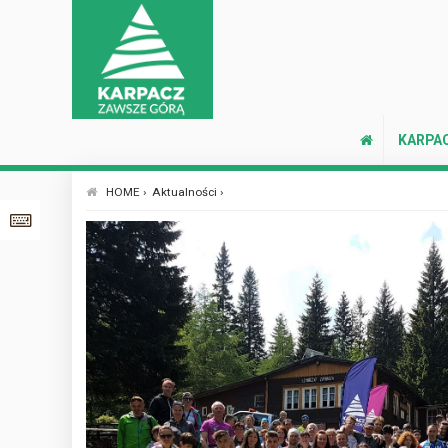
KARPA
HOME ›
Aktualności ›