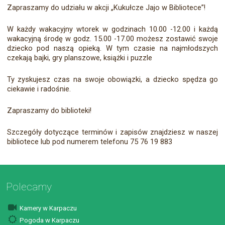
Zapraszamy do udziału w akcji „Kukułcze Jajo w Bibliotece”!
W każdy wakacyjny wtorek w godzinach 10.00 -12.00 i każdą
wakacyjną środę w godz. 15.00 -17.00 możesz zostawić swoje
dziecko pod naszą opieką. W tym czasie na najmłodszych
czekają bajki, gry planszowe, książki i puzzle
Ty zyskujesz czas na swoje obowiązki, a dziecko spędza go
ciekawie i radośnie.
Zapraszamy do biblioteki!
Szczegóły dotyczące terminów i zapisów znajdziesz w naszej
bibliotece lub pod numerem telefonu 75 76 19 883
Polecamy
Kamery w Karpaczu
Pogoda w Karpaczu