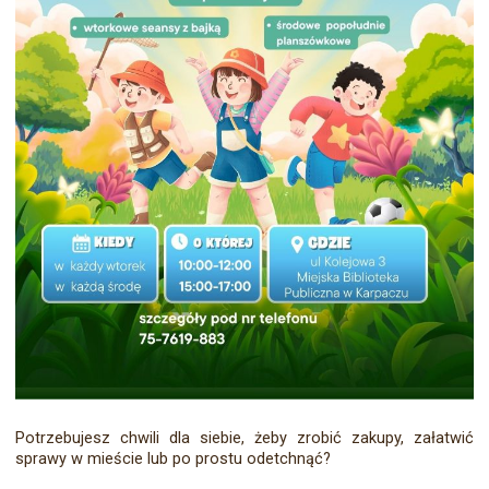
Potrzebujesz chwili dla siebie, żeby zrobić zakupy, załatwić
sprawy w mieście lub po prostu odetchnąć?