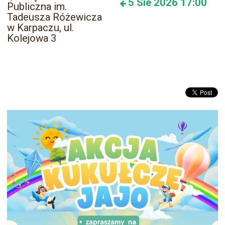
5
Sie 2026
17:00
Publiczna im.
Tadeusza Różewicza
w Karpaczu, ul.
Kolejowa 3