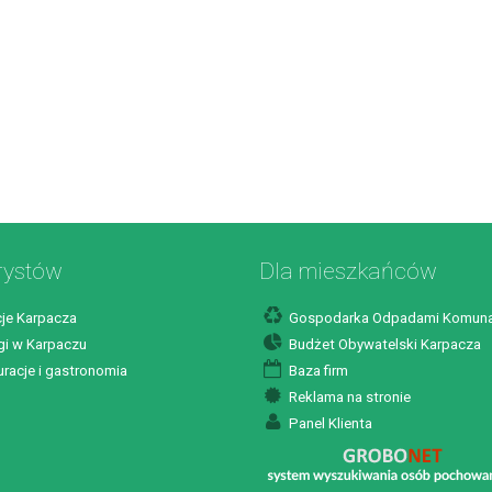
rystów
Dla mieszkańców
je Karpacza
Gospodarka Odpadami Komuna
i w Karpaczu
Budżet Obywatelski Karpacza
racje i gastronomia
Baza firm
Reklama na stronie
Panel Klienta