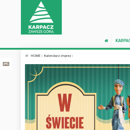
KARPA
HOME ›
Kalendarz imprez ›