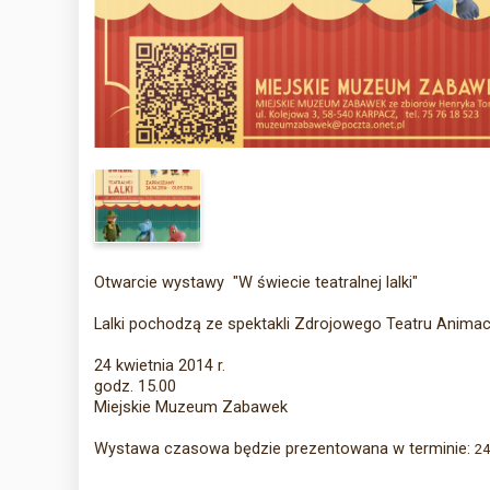
Otwarcie wystawy "W świecie teatralnej lalki"
Lalki pochodzą ze spektakli Zdrojowego Teatru Animacj
24 kwietnia 2014 r.
godz. 15.00
Miejskie Muzeum Zabawek
Wystawa czasowa będzie prezentowana w terminie:
24