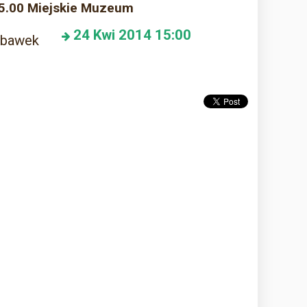
 15.00 Miejskie Muzeum
24
Kwi 2014
15:00
abawek