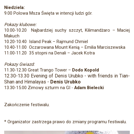
Niedziela:
9.00 Polowa Msza Święta w intencji ludzi gór.
Pokazy klubowe:
10.00-10.20 Najbardziej suchy szczyt, Kilimandżaro – Maciej
Makuch
10.20-10.40 Island Peak – Rajmund Chmiel
10.40-11.00 Oczarowana Mount Kenią – Emilia Marciszewska
11.00-11.20 35 stopni na Denali – Jacek Kotra
Pokazy Gwiazd:
11.30-12.30 Great Trango Tower –
Dodo Kopold
12.30-13.30 Evening of Denis Urubko - with friends in Tian-
Shan and Himalayas -
Denis Urubko
13.30-15.00 Zimowy szturm na GI -
Adam Bielecki
Zakończenie festiwalu.
* Organizator zastrzega prawo do zmiany programu festiwalu.