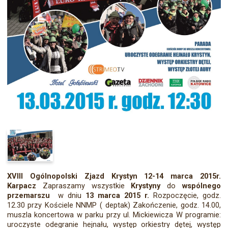
XVIII Ogólnopolski Zjazd Krystyn
12-14 marca 2015r.
Karpacz
Zapraszamy wszystkie
Krystyny
do
wspólnego
przemarszu
w dniu
13 marca 2015 r.
Rozpoczęcie, godz.
12.30 przy Kościele NNMP ( deptak) Zakończenie, godz. 14.00,
muszla koncertowa w parku przy ul. Mickiewicza W programie:
uroczyste odegranie hejnału, występ orkiestry dętej, występ