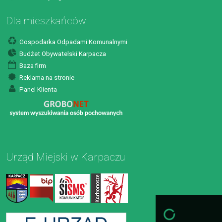
Dla mieszkańców
Gospodarka Odpadami Komunalnymi
Budżet Obywatelski Karpacza
Baza firm
Reklama na stronie
Panel Klienta
Urząd Miejski w Karpaczu