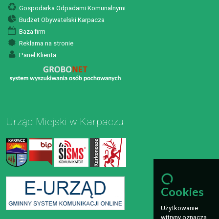
Gospodarka Odpadami Komunalnymi
Budżet Obywatelski Karpacza
Baza firm
Reklama na stronie
Panel Klienta
Urząd Miejski w Karpaczu
Cookies
Użytkowanie
witryny oznacza