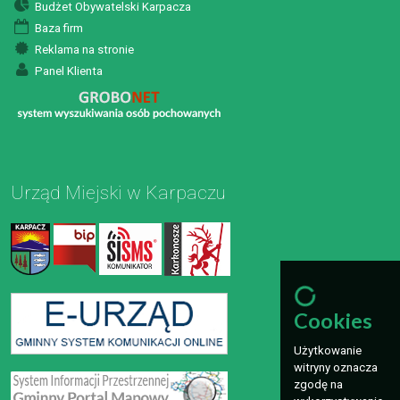
Budżet Obywatelski Karpacza
Baza firm
Reklama na stronie
Panel Klienta
Urząd Miejski w Karpaczu
Cookies
Użytkowanie
witryny oznacza
zgodę na