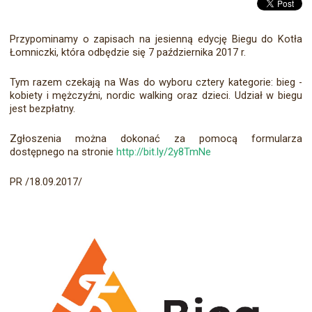
Przypominamy o zapisach na jesienną edycję Biegu do Kotła
Łomniczki, która odbędzie się 7 października 2017 r.
Tym razem czekają na Was do wyboru cztery kategorie: bieg -
kobiety i mężczyźni, nordic walking oraz dzieci. Udział w biegu
jest bezpłatny.
Zgłoszenia można dokonać za pomocą formularza
dostępnego na stronie
http://bit.ly/2y8TmNe
PR /18.09.2017/