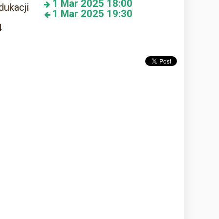
1
Mar 2025
18:00
dukacji
1
Mar 2025
19:30
4