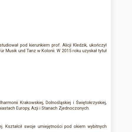
diował pod kierunkiem prof. Alicji Kledzik, ukończył
ür Musik und Tanz w Kolonii. W 2015 roku uzyskał tytuł
rmonii Krakowskiej, Dolnośląskiej i Świętokrzyskiej,
iastach Europy, Azji i Stanach Zjednoczonych.
j. Kształcił swoje umiejętności pod okiem wybitnych