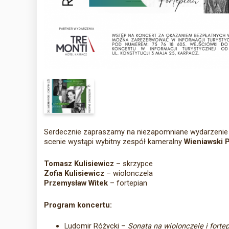
Serdecznie zapraszamy na niezapomniane wydarzenie
scenie wystąpi wybitny zespół kameralny
Wieniawski P
Tomasz Kulisiewicz
– skrzypce
Zofia Kulisiewicz
– wiolonczela
Przemysław Witek
– fortepian
Program koncertu:
Ludomir Różycki –
Sonata na wiolonczelę i forte