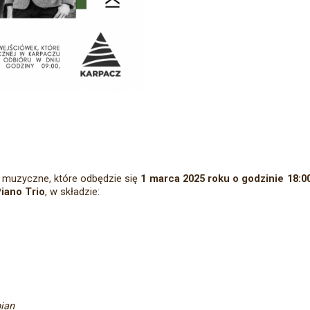
 muzyczne, które odbędzie się
1 marca 2025 roku o godzinie 18:0
iano Trio
, w składzie:
pian