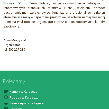
Bocuse d’Or – Team Poland, swoje doświadczenie zdobywał u
renomowanych francuskich mistrzów kuchni, wieloletni doradca
gastronomiczny i szkoleniowiec. Organizator profesjonalnych szkoleń,
które miejsce mają w najbardziej prestiżowej szkole kulinarnej we Francji
– Institut Paul Bocuse. Organizator imprez okolicznościowych i kursów
savoir-vivre.
Anna Morzyszek
Organizator
tel. 500 227 289
Polecamy
Kamery w Karpaczu
Pogoda w Karpaczu
Biorę Karpacz na tapetę