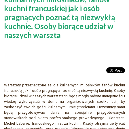
kuchni francuskiej jak i osób
pragnących poznać tą niezwykłą
kuchnię. Osoby biorące udział w
naszych warszta
W
arsztaty przeznaczone są dla kulinarnych miłośników, fanów kuchni
francuskiej jak i osób pragnących poznać tą niezwykłą kuchnię. Osoby
biorące udział w naszych warsztatach będą mogły nabyte umiejętności i
wiedzę wykorzystać w domu na organizowanych spotkaniach, by
zaskoczyć swoich gości kulinarnymi umiejętnościami. Uczestnicy sami
będą przygotowywać dania na specjalnie przygotowanych
stanowiskach pod okiem profesjonalnego prowadzącego - Constant-
Michel Labarre, francuskiego mistrza kuchni. Każdy otrzyma certyfikat
ukończenia warsztatów oraz przepisy. Wszystkie przygotowane dania