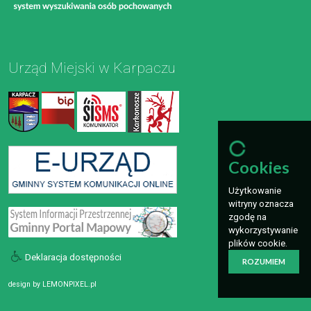
Urząd Miejski w Karpaczu
Cookies
Użytkowanie
witryny oznacza
zgodę na
wykorzystywanie
plików cookie.
Deklaracja dostępności
ROZUMIEM
design by
LEMONPIXEL.pl