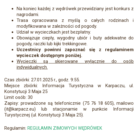
Na koniec każdej z wędrówek przewidziany jest konkurs z
nagrodami.
Trasa opracowana z myślą o całych rodzinach i
modyfikowana w zależności od pogody.
Udział w wycieczkach jest bezpłatny.
Obowiązuje ciepły, wygodny ubiór i buty adekwatne do
pogody, raczki lub kijki trekkingowe.
Uczestnicy powinni zapoznać się z regulaminem
wycieczek dostępnym poniżej.
Wycieczki są skierowane wyłącznie do osób
indywidualnych.
Czas zbiórki: 27.01.2025 r., godz. 9:55.
Miejsce zbiórki: Informacja Turystyczna w Karpaczu, ul.
Konstytucji 3 Maja 25
Limit osób: 30
Zapisy: prowadzone są telefonicznie (75 76 18 605), mailowo
(it@karpacz.eu) lub stacjonarnie w punkcie Informacji
Turystycznej (ul. Konstytucji 3 Maja 25).
Regulamin:
REGULAMIN ZIMOWYCH WĘDRÓWEK