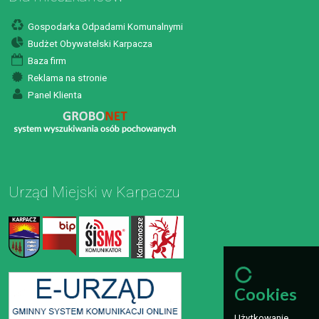
Gospodarka Odpadami Komunalnymi
Budżet Obywatelski Karpacza
Baza firm
Reklama na stronie
Panel Klienta
Urząd Miejski w Karpaczu
Cookies
Użytkowanie