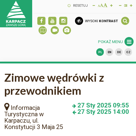
RESETUJ
WYSOKI
KONTRAST
POKAŻ MENU
PL
EN
DE
CZ
Zimowe wędrówki z
przewodnikiem
27
Sty 2025
09:55
Informacja
27
Sty 2025
14:00
Turystyczna w
Karpaczu, ul.
Konstytucji 3 Maja 25