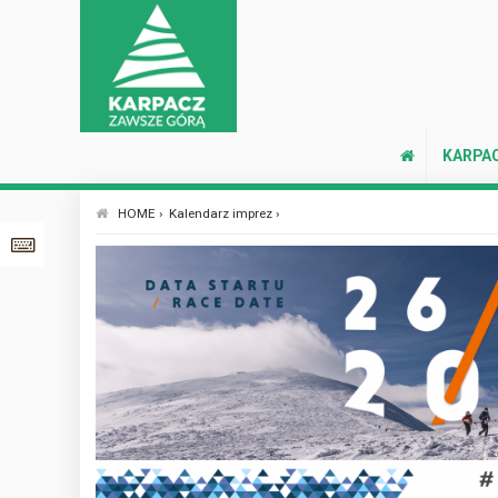
KARPA
HOME ›
Kalendarz imprez ›