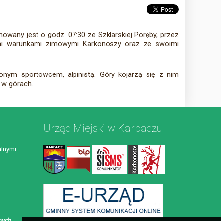
anowany jest o godz. 07:30 ze Szklarskiej Poręby, przez
ymi warunkami zimowymi Karkonoszy oraz ze swoimi
lonym sportowcem, alpinistą. Góry kojarzą się z nim
e w górach.
Urząd Miejski w Karpaczu
lnymi