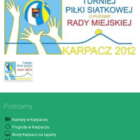
Polecamy
Kamery w Karpaczu
Pogoda w Karpaczu
Biorę Karpacz na tapetę