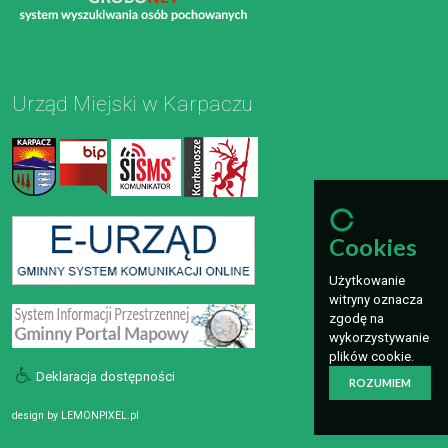
Urząd Miejski w Karpaczu
Cookies
Użytkowanie
witryny oznacza
zgodę na
wykorzystywanie
plików cookie.
Deklaracja dostępności
ROZUMIEM
design by
LEMONPIXEL.pl