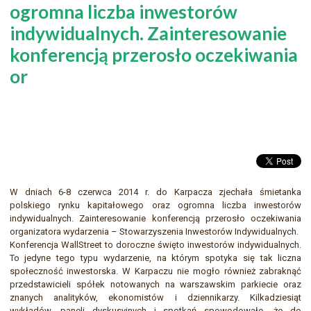
ogromna liczba inwestorów
indywidualnych. Zainteresowanie
konferencją przerosło oczekiwania
or
W dniach 6-8 czerwca 2014 r. do Karpacza zjechała śmietanka
polskiego rynku kapitałowego oraz ogromna liczba inwestorów
indywidualnych. Zainteresowanie konferencją przerosło oczekiwania
organizatora wydarzenia – Stowarzyszenia Inwestorów Indywidualnych.
Konferencja WallStreet to doroczne święto inwestorów indywidualnych.
To jedyne tego typu wydarzenie, na którym spotyka się tak liczna
społeczność inwestorska. W Karpaczu nie mogło również zabraknąć
przedstawicieli spółek notowanych na warszawskim parkiecie oraz
znanych analityków, ekonomistów i dziennikarzy. Kilkadziesiąt
wykładów, paneli dyskusyjnych i spotkań spowodowało, że do