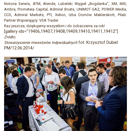
Notoria Serwis, ATM, Atende, Lubelski Węgiel „Bogdanka”, XM, IMS,
Ambra, Prometeia Capital, Admiral Boats, UNIMOT GAZ, POWER Media,
CCS, Admiral Markets, PTI, Xelion, Izba Domów Maklerskich, Pilab.
Partner Wspierający: VSA Trader.
Raz jeszcze, dziękujemy wszystkim i do zobaczenia za rok!
[gallery ids="19406,19407,19408,19409,19410,19411,19412"]
Źródło:
fot. Krzysztof Dubiel
Stowarzyszenie Inwestorów Indywidualnych
PM/12.06.2014/