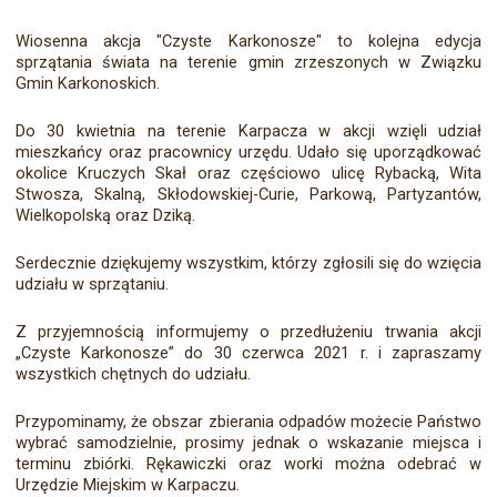
Wiosenna akcja "Czyste Karkonosze" to kolejna edycja
sprzątania świata na terenie gmin zrzeszonych w Związku
Gmin Karkonoskich.
Do 30 kwietnia na terenie Karpacza w akcji wzięli udział
mieszkańcy oraz pracownicy urzędu. Udało się uporządkować
okolice Kruczych Skał oraz częściowo ulicę Rybacką, Wita
Stwosza, Skalną, Skłodowskiej-Curie, Parkową, Partyzantów,
Wielkopolską oraz Dziką.
Serdecznie dziękujemy wszystkim, którzy zgłosili się do wzięcia
udziału w sprzątaniu.
Z przyjemnością informujemy o przedłużeniu trwania akcji
„Czyste Karkonosze” do 30 czerwca 2021 r. i zapraszamy
wszystkich chętnych do udziału.
Przypominamy, że obszar zbierania odpadów możecie Państwo
wybrać samodzielnie, prosimy jednak o wskazanie miejsca i
terminu zbiórki. Rękawiczki oraz worki można odebrać w
Urzędzie Miejskim w Karpaczu.