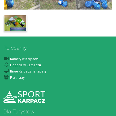
Polecamy
Kamery w Karpaczu
Pogoda w Karpaczu
Biorę Karpacz na tapetę
Partnerzy
Dla Turystów