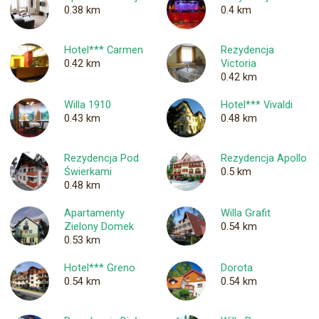
0.38 km
0.4 km
Hotel*** Carmen
Rezydencja
0.42 km
Victoria
0.42 km
Willa 1910
Hotel*** Vivaldi
0.43 km
0.48 km
Rezydencja Pod
Rezydencja Apollo
Świerkami
0.5 km
0.48 km
Apartamenty
Willa Grafit
Zielony Domek
0.54 km
0.53 km
Hotel*** Greno
Dorota
0.54 km
0.54 km