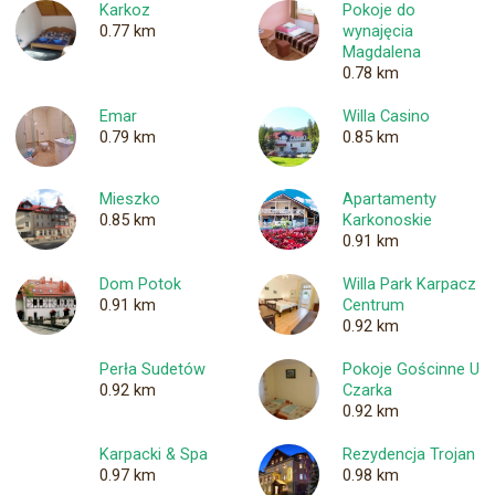
Karkoz
Pokoje do
0.77 km
wynajęcia
Magdalena
0.78 km
Emar
Willa Casino
0.79 km
0.85 km
Mieszko
Apartamenty
0.85 km
Karkonoskie
0.91 km
Dom Potok
Willa Park Karpacz
0.91 km
Centrum
0.92 km
Perła Sudetów
Pokoje Gościnne U
0.92 km
Czarka
0.92 km
Karpacki & Spa
Rezydencja Trojan
0.97 km
0.98 km