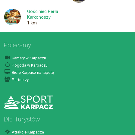
Gościniec Perła
Karkonoszy
1 km
Polecamy
Kamery w Karpaczu
Pogoda w Karpaczu
Biorę Karpacz na tapetę
Partnerzy
Dla Turystów
Atrakcje Karpacza