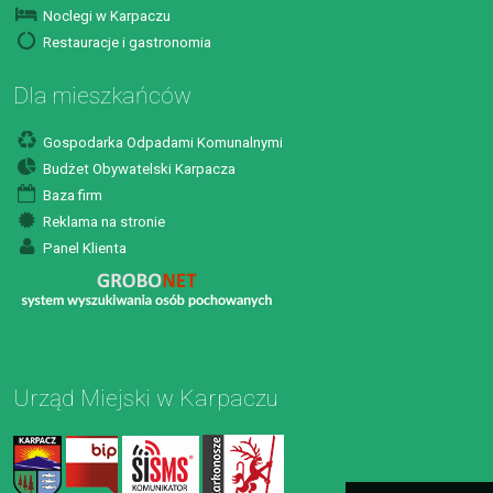
Noclegi w Karpaczu
Restauracje i gastronomia
Dla mieszkańców
Gospodarka Odpadami Komunalnymi
Budżet Obywatelski Karpacza
Baza firm
Reklama na stronie
Panel Klienta
Urząd Miejski w Karpaczu