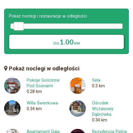
Pokaż noclegi i restauracje w odległości
1.00
DO
KM
Pokaż noclegi w odległości
Pokoje Gościnne
Sela
Pod Sosnami
0.3 km
0.28 km
Willa Świerkowa
Ośrodek
0.34 km
Wczasowy
Dąbrówka
0.34 km
Apartament Gaja
Rezydencja Patria