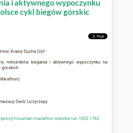
nia i aktywnego wypoczynku
olsce cykl biegów górskic
mnic Krainy Ducha Gór!
my miłośników biegania i aktywnego wypoczynku na
 górskich.
Marathon).
stauracji Dwór Liczyrzepy
imprezy/mountain-marathon-sniezka-run-1602-1762