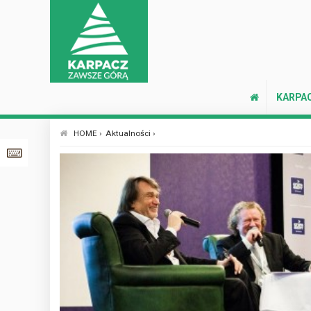
KARPA
HOME ›
Aktualności ›