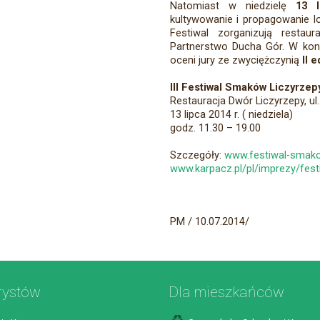
Natomiast w niedzielę
13 l
kultywowanie i propagowanie lok
Festiwal zorganizują restau
Partnerstwo Ducha Gór. W konk
oceni jury ze zwyciężczynią
II e
III Festiwal Smaków Liczyrzep
Restauracja Dwór Liczyrzepy, u
13 lipca 2014 r. ( niedziela)
godz. 11.30 – 19.00
Szczegóły:
www.festiwal-smako
www.karpacz.pl/pl/imprezy/fes
PM / 10.07.2014/
rystów
Dla mieszkańców