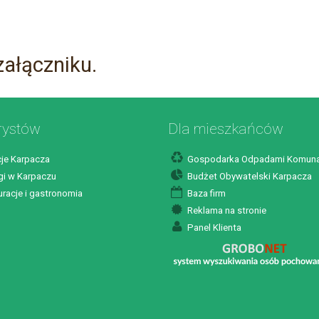
załączniku.
rystów
Dla mieszkańców
je Karpacza
Gospodarka Odpadami Komuna
i w Karpaczu
Budżet Obywatelski Karpacza
racje i gastronomia
Baza firm
Reklama na stronie
Panel Klienta