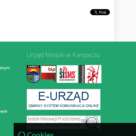
Urząd Miejski w Karpaczu
lnymi
Cookies