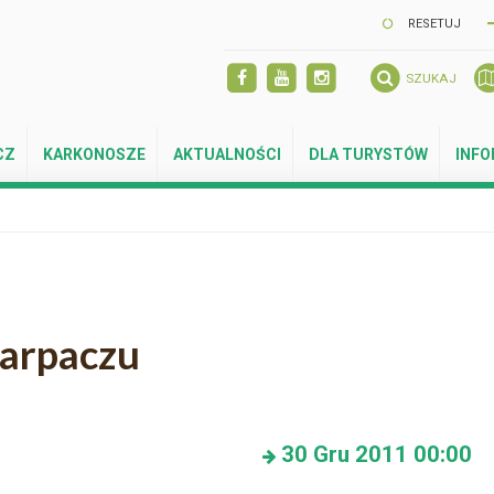
RESETUJ
SZUKAJ
CZ
KARKONOSZE
AKTUALNOŚCI
DLA TURYSTÓW
INF
arpaczu
30
Gru 2011
00:00