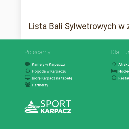
Lista Bali Sylwetrowych w 
Polecamy
Dla Tu
Kamery w Karpaczu
Atrakc
Pogoda w Karpaczu
Nocleg
Biorę Karpacz na tapetę
Restau
Partnerzy