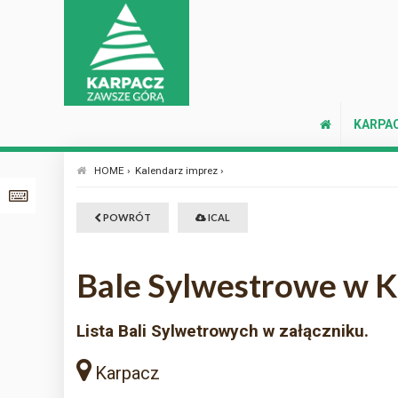
KARPA
HOME ›
Kalendarz imprez ›
POWRÓT
ICAL
Bale Sylwestrowe w K
Lista Bali Sylwetrowych w załączniku.
Karpacz