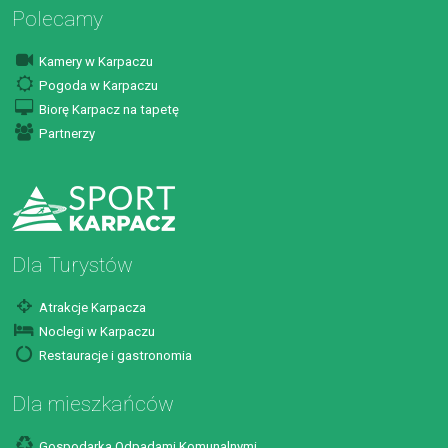
Polecamy
Kamery w Karpaczu
Pogoda w Karpaczu
Biorę Karpacz na tapetę
Partnerzy
Dla Turystów
Atrakcje Karpacza
Noclegi w Karpaczu
Restauracje i gastronomia
Dla mieszkańców
Gospodarka Odpadami Komunalnymi