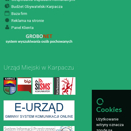
Budżet Obywatelski Karpacza
Baza firm
Reklama na stronie
Panel Klienta
Urząd Miejski w Karpaczu
Cookies
Użytkowanie
witryny oznacza
zgodę na