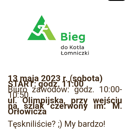
13 maja 2023 r. (sobota)
START: godz. 11:00
Biuro zawodów: godz. 10:00-
10:50
ul. Olimpijska, przy wejściu
na szlak czerwony im. M.
Orłowicza
Tęskniliście? ;) My bardzo!