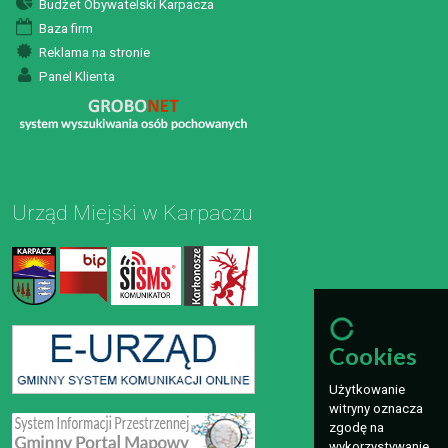
Budżet Obywatelski Karpacza
Baza firm
Reklama na stronie
Panel Klienta
Urząd Miejski w Karpaczu
Cookies
Użytkowanie
witryny oznacza
zgodę na
wykorzystywanie