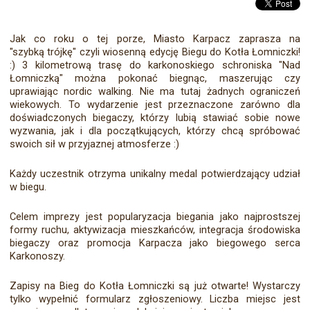
Jak co roku o tej porze, Miasto Karpacz zaprasza na
"szybką trójkę" czyli wiosenną edycję Biegu do Kotła Łomniczki!
:) 3 kilometrową trasę do karkonoskiego schroniska "Nad
Łomniczką" można pokonać biegnąc, maszerując czy
uprawiając nordic walking. Nie ma tutaj żadnych ograniczeń
wiekowych. To wydarzenie jest przeznaczone zarówno dla
doświadczonych biegaczy, którzy lubią stawiać sobie nowe
wyzwania, jak i dla początkujących, którzy chcą spróbować
swoich sił w przyjaznej atmosferze :)
Każdy uczestnik otrzyma unikalny medal potwierdzający udział
w biegu.
Celem imprezy jest popularyzacja biegania jako najprostszej
formy ruchu, aktywizacja mieszkańców, integracja środowiska
biegaczy oraz promocja Karpacza jako biegowego serca
Karkonoszy.
Zapisy na Bieg do Kotła Łomniczki są już otwarte! Wystarczy
tylko wypełnić formularz zgłoszeniowy. Liczba miejsc jest