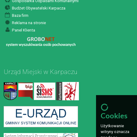
Gospodarka Odpadami Komunalnymi
Budżet Obywatelski Karpacza
Baza firm
Reklama na stronie
Panel Klienta
Urząd Miejski w Karpaczu
Cookies
Użytkowanie
witryny oznacza