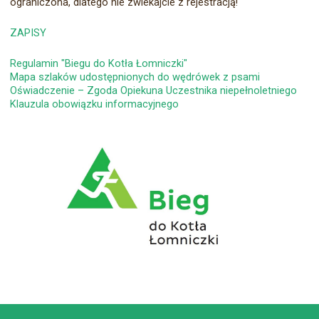
ograniczona, dlatego nie zwlekajcie z rejestracją!
ZAPISY
Regulamin "Biegu do Kotła Łomniczki"
Mapa szlaków
udostępnionych do wędrówek z psami
Oświadczenie – Zgoda Opiekuna Uczestnika niepełnoletniego
Klauzula obowiązku informacyjnego