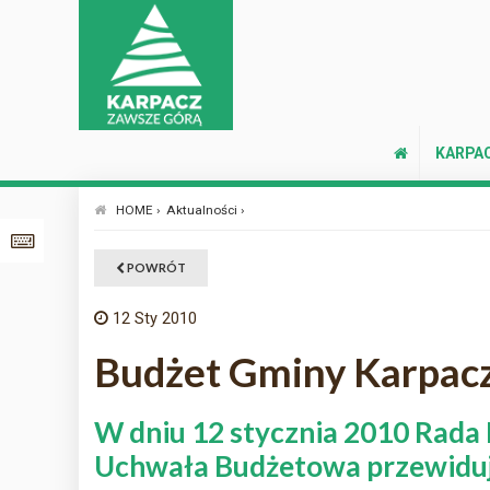
KARPA
HOME ›
Aktualności ›
POWRÓT
12
Sty 2010
Budżet Gminy Karpacz
W dniu 12 stycznia 2010 Rada
Uchwała Budżetowa przewiduj