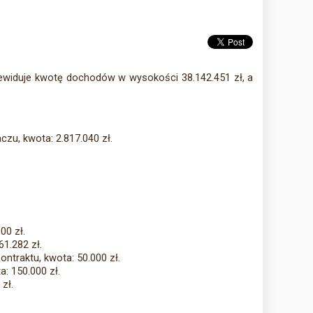
ewiduje kwotę dochodów w wysokości 38.142.451 zł, a
zu, kwota: 2.817.040 zł.
00 zł.
1.282 zł.
ntraktu, kwota: 50.000 zł.
: 150.000 zł.
zł.