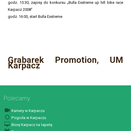
godz. 15:30, zapisy do konkursu „Bulla Exxtreme up hill bike race
Karpacz 2008”
godz. 16:00, start Bulla Exxtreme
Grabarek Promotion, UM
Karpacz
Polecamy
Kamery w Karpaczu
Pogoda w Karpaczu
Biorę Karpacz na tapetę