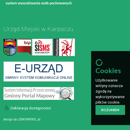
Urząd Miejski w Karpaczu
Cookies
Użytkowanie
witryny oznacza
zgodę na
wykorzystywanie
plików cookie.
Deklaracja dostępności
ROZUMIEM
design by
LEMONPIXEL.pl