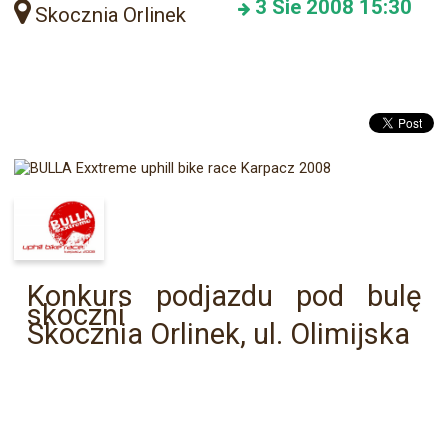
3
Sie 2008
15:30
Skocznia Orlinek
Konkurs podjazdu pod bulę
skoczni
Skocznia Orlinek, ul. Olimijska