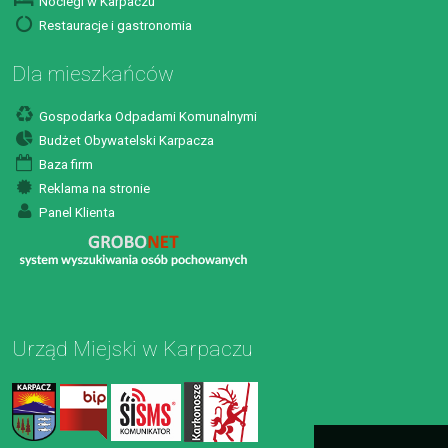
Noclegi w Karpaczu
Restauracje i gastronomia
Dla mieszkańców
Gospodarka Odpadami Komunalnymi
Budżet Obywatelski Karpacza
Baza firm
Reklama na stronie
Panel Klienta
Urząd Miejski w Karpaczu