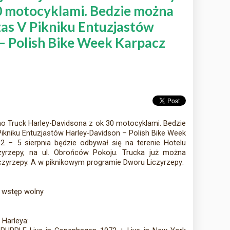
0 motocyklami. Bedzie można
zas V Pikniku Entuzjastów
– Polish Bike Week Karpacz
o Truck Harley-Davidsona z ok 30 motocyklami. Bedzie
kniku Entuzjastów Harley-Davidson – Polish Bike Week
2 – 5 sierpnia będzie odbywał się na terenie Hotelu
czyrzepy, na ul. Obrońców Pokoju. Trucka już można
czyrzepy. A w piknikowym programie Dworu Liczyrzepy:
– wstęp wolny
Harleya: