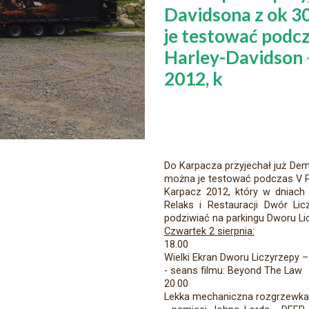
Davidsona z ok 3
je testować podc
Harley-Davidson 
2012, k
Do Karpacza przyjechał już Dem
można je testować podczas V Pi
Karpacz 2012, który w dniach 
Relaks i Restauracji Dwór Li
podziwiać na parkingu Dworu Li
Czwartek 2 sierpnia:
18.00
Wielki Ekran Dworu Liczyrzepy 
- seans filmu: Beyond The Law
20.00
Lekka mechaniczna rozgrzewka 