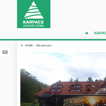
KARPA
HOME ›
Aktualności ›