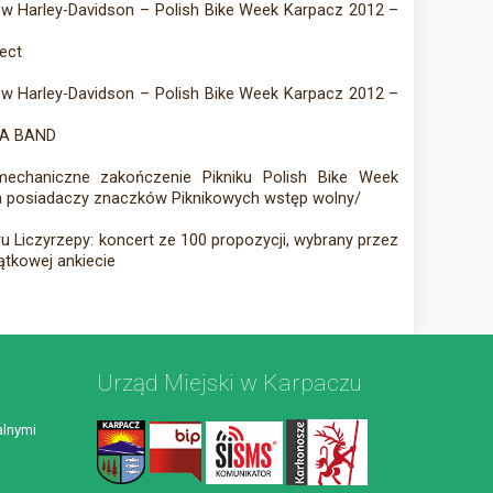
ów Harley-Davidson – Polish Bike Week Karpacz 2012 –
ect
ów Harley-Davidson – Polish Bike Week Karpacz 2012 –
KA BAND
mechaniczne zakończenie Pikniku Polish Bike Week
la posiadaczy znaczków Piknikowych wstęp wolny/
u Liczyrzepy: koncert ze 100 propozycji, wybrany przez
ątkowej ankiecie
Urząd Miejski w Karpaczu
lnymi