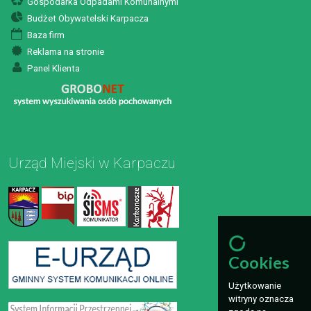
Gospodarka Odpadami Komunalnymi
Budżet Obywatelski Karpacza
Baza firm
Reklama na stronie
Panel Klienta
Urząd Miejski w Karpaczu
Cookies
Użytkowanie
witryny oznacza