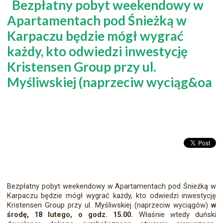
Bezpłatny pobyt weekendowy w
Apartamentach pod Śnieżką w
Karpaczu będzie mógł wygrać
każdy, kto odwiedzi inwestycję
Kristensen Group przy ul.
Myśliwskiej (naprzeciw wyciąg&oa
Bezpłatny pobyt weekendowy w Apartamentach pod Śnieżką w
Karpaczu będzie mógł wygrać każdy, kto odwiedzi inwestycję
Kristensen Group przy ul. Myśliwskiej (naprzeciw wyciągów)
w
środę, 18 lutego, o godz. 15.00.
Właśnie wtedy duński