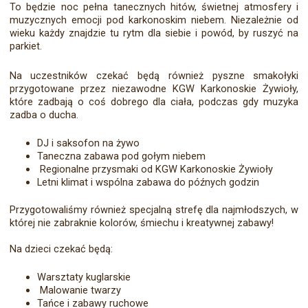
To będzie noc pełna tanecznych hitów, świetnej atmosfery i
muzycznych emocji pod karkonoskim niebem. Niezależnie od
wieku każdy znajdzie tu rytm dla siebie i powód, by ruszyć na
parkiet.
Na uczestników czekać będą również pyszne smakołyki
przygotowane przez niezawodne KGW Karkonoskie Żywioły,
które zadbają o coś dobrego dla ciała, podczas gdy muzyka
zadba o ducha.
DJ i saksofon na żywo
Taneczna zabawa pod gołym niebem
Regionalne przysmaki od KGW Karkonoskie Żywioły
Letni klimat i wspólna zabawa do późnych godzin
Przygotowaliśmy również specjalną strefę dla najmłodszych, w
której nie zabraknie kolorów, śmiechu i kreatywnej zabawy!
Na dzieci czekać będą:
Warsztaty kuglarskie
Malowanie twarzy
Tańce i zabawy ruchowe