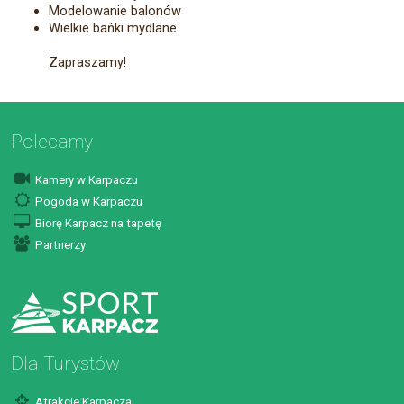
Modelowanie balonów
Wielkie bańki mydlane
Zapraszamy!
Polecamy
Kamery w Karpaczu
Pogoda w Karpaczu
Biorę Karpacz na tapetę
Partnerzy
Dla Turystów
Atrakcje Karpacza