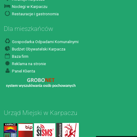
Noclegi w Karpaczu
Restauracje i gastronomia
Dla mieszkańców
Gospodarka Odpadami Komunalnymi
Budżet Obywatelski Karpacza
Baza firm
Reklama na stronie
Panel Klienta
Urząd Miejski w Karpaczu