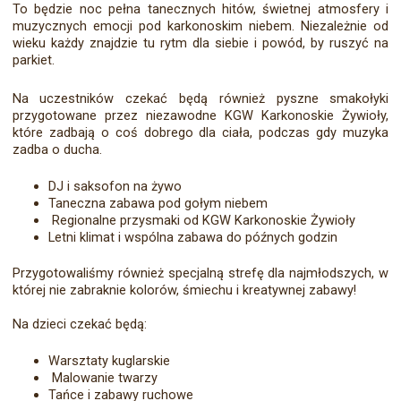
To będzie noc pełna tanecznych hitów, świetnej atmosfery i
muzycznych emocji pod karkonoskim niebem. Niezależnie od
wieku każdy znajdzie tu rytm dla siebie i powód, by ruszyć na
parkiet.
Na uczestników czekać będą również pyszne smakołyki
przygotowane przez niezawodne KGW Karkonoskie Żywioły,
które zadbają o coś dobrego dla ciała, podczas gdy muzyka
zadba o ducha.
DJ i saksofon na żywo
Taneczna zabawa pod gołym niebem
Regionalne przysmaki od KGW Karkonoskie Żywioły
Letni klimat i wspólna zabawa do późnych godzin
Przygotowaliśmy również specjalną strefę dla najmłodszych, w
której nie zabraknie kolorów, śmiechu i kreatywnej zabawy!
Na dzieci czekać będą:
Warsztaty kuglarskie
Malowanie twarzy
Tańce i zabawy ruchowe