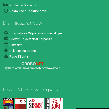
Noclegi w Karpaczu
Restauracje i gastronomia
Dla mieszkańców
Gospodarka Odpadami Komunalnymi
Budżet Obywatelski Karpacza
Baza firm
Reklama na stronie
Panel Klienta
Urząd Miejski w Karpaczu