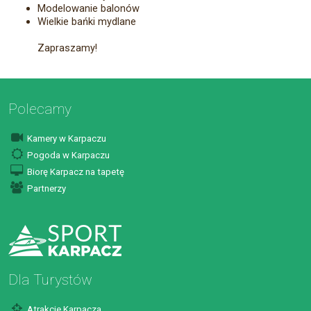
Modelowanie balonów
Wielkie bańki mydlane
Zapraszamy!
Polecamy
Kamery w Karpaczu
Pogoda w Karpaczu
Biorę Karpacz na tapetę
Partnerzy
Dla Turystów
Atrakcje Karpacza