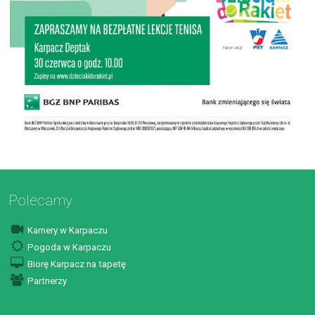
Polecamy
Kamery w Karpaczu
Pogoda w Karpaczu
Biorę Karpacz na tapetę
Partnerzy