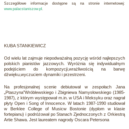
Szczegółowe informacje dostępne są na stronie internetowej:
www.palacstaniszow.pl
.
KUBA STANKIEWICZ
Od wielu lat zajmuje niepodważalną pozycję wśród najlepszych
polskich pianistów jazzowych. Wyróżnia się indywidualnym
podejściem do kompozycji,wrażliwością na barwę
dźwięku,wyczuciem dynamiki i przestrzeni.
Na profesjonalnej scenie debiutował w zespołach Jana
„Ptaszyna”Wróblewskiego i Zbigniewa Namysłowskiego (1985-
1987), z którym występował m.in. w USA i Meksyku oraz nagrał
płyty Open i Song of Innocence. W latach 1987-1990 studiował
w Berklee College of Musicw Bostonie (dyplom w klasie
fortepianu) i podróżował po Stanach Zjednoczonych z Orkiestrą
Artie Shawa. Jest laureatem nagrody Oscara Petersona