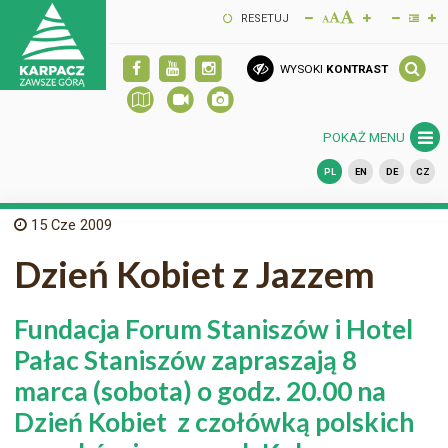
RESETUJ
WYSOKI
KONTRAST
POKAŻ MENU
PL
EN
DE
CZ
15
Cze 2009
Dzień Kobiet z Jazzem
Fundacja Forum Staniszów i Hotel
Pałac Staniszów zapraszają 8
marca (sobota) o godz. 20.00 na
Dzień Kobiet z czołówką polskich