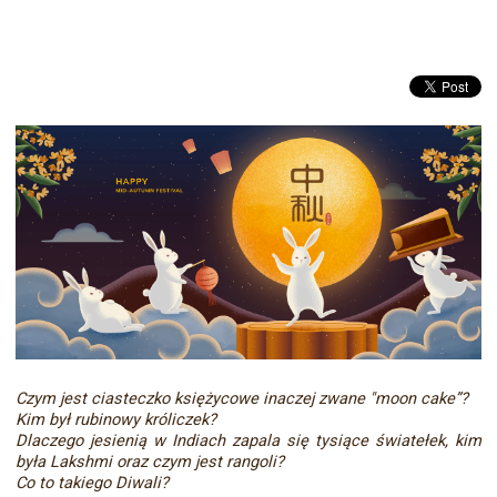
Czym jest ciasteczko księżycowe inaczej zwane "moon cake”?
Kim był rubinowy króliczek?
Dlaczego jesienią w Indiach zapala się tysiące światełek, kim
była Lakshmi oraz czym jest rangoli?
Co to takiego Diwali?