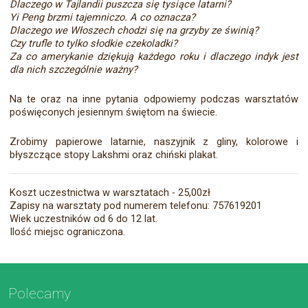
Dlaczego w Tajlandii puszcza się tysiące latarni?
Yi Peng brzmi tajemniczo. A co oznacza?
Dlaczego we Włoszech chodzi się na grzyby ze świnią?
Czy trufle to tylko słodkie czekoladki?
Za co amerykanie dziękują każdego roku i dlaczego indyk jest
dla nich szczególnie ważny?
Na te oraz na inne pytania odpowiemy podczas warsztatów
poświęconych jesiennym świętom na świecie.
Zrobimy papierowe latarnie, naszyjnik z gliny, kolorowe i
błyszczące stopy Lakshmi oraz chiński plakat.
Koszt uczestnictwa w warsztatach - 25,00zł
Zapisy na warsztaty pod numerem telefonu: 757619201
Wiek uczestników od 6 do 12 lat.
Ilość miejsc ograniczona.
Polecamy