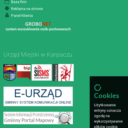
Baza firm
Reklama na stronie
Panel Klienta
Urząd Miejski w Karpaczu
Cookies
Użytkowanie
witryny oznacza
zgodę na
wykorzystywanie
plików cookie.