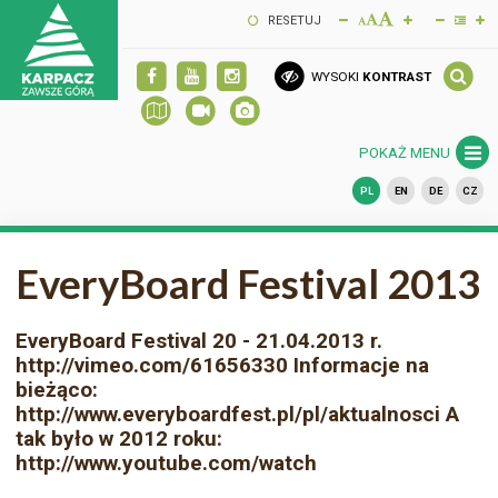
RESETUJ
WYSOKI
KONTRAST
POKAŻ MENU
PL
EN
DE
CZ
EveryBoard Festival 2013
EveryBoard Festival 20 - 21.04.2013 r.
http://vimeo.com/61656330 Informacje na
bieżąco:
http://www.everyboardfest.pl/pl/aktualnosci A
tak było w 2012 roku:
http://www.youtube.com/watch