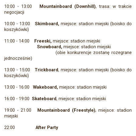
10:00 - 13:00
Mountainboard (Downhill)
, trasa: w trakcie
negocjacji
10:00 - 13:00
Skimboard,
miejsce: stadion miejski (boisko do
koszykówki)
11:00 - 14:00
Freeski,
miejsce: stadion miejski
Snowboard,
miejsce: stadion miejski
(obie konkurencje zostanę rozegrane
jednocześnie)
13:00 - 15:00
Trickboard
, miejsce: stadion miejski (boisko do
koszykówki)
13:00 - 16:00
Wakeboard,
miejsce: stadion miejski
16:00 - 19:00
Skateboard
, miejsce: stadion miejski
19:00 - 21:00
Mountainboard (Freestyle)
, miejsce: stadion
miejski
22:00
After Party