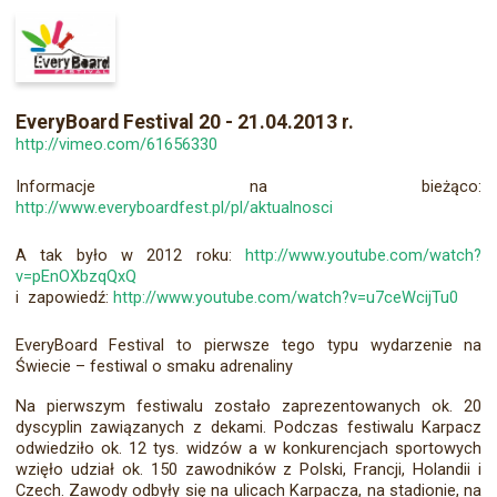
EveryBoard Festival 20 - 21.04.2013 r.
http://vimeo.com/61656330
Informacje na bieżąco:
http://www.everyboardfest.pl/pl/aktualnosci
A tak było w 2012 roku:
http://www.youtube.com/watch?
v=pEnOXbzqQxQ
i zapowiedź:
http://www.youtube.com/watch?v=u7ceWcijTu0
EveryBoard Festival to pierwsze tego typu wydarzenie na
Świecie – festiwal o smaku adrenaliny
Na pierwszym festiwalu zostało zaprezentowanych ok. 20
dyscyplin zawiązanych z dekami. Podczas festiwalu Karpacz
odwiedziło ok. 12 tys. widzów a w konkurencjach sportowych
wzięło udział ok. 150 zawodników z Polski, Francji, Holandii i
Czech. Zawody odbyły się na ulicach Karpacza, na stadionie, na