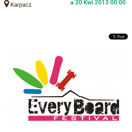
20
Kwi 2013
00:00
Karpacz