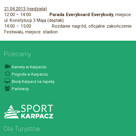
21.04.2013 (niedziela)
12:00 – 14:00
Parada Everyboard Everybody
, miejsce:
ul. Konstytucji 3 Maja (deptak)
14:00 – 15:00
Rozdanie nagród, oficjalne zakończenie
Festiwalu, miejsce: stadion
Polecamy
Kamery w Karpaczu
Pogoda w Karpaczu
Biorę Karpacz na tapetę
Partnerzy
Dla Turystów