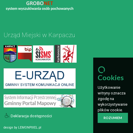
Urząd Miejski w Karpaczu
Cookies
Użytkowanie
witryny oznacza
zgodę na
wykorzystywanie
plików cookie.
Deklaracja dostępności
ROZUMIEM
design by
LEMONPIXEL.pl