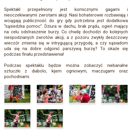
Spektakl przepełniony jest komicznymi gagami i
nieoczekiwanymi zwrotami akcji. Nasi bohaterowie rozbawiają i
wciągają publiczność do gry gdy potrzebna jest dodatkowa
“sąsiedzka pomoc”. Dziura w dachu, brak prądu, ogień mający
na celu odstraszenie burzy. Co chwilę dochodzi do kolejnych
niespodzianych zwrotów akcji, a z pozoru zwykły deszczowy
wieczór zmienia się w intrygującą przygodę, a czy sąsiadom
uda się na dobre odgonić parszywą burzę? To okaże się
podczas finału przedstawienia!
Podczas spektaklu będzie można zobaczyć niebanalne
sztuczki z diabolo, kijem ogniowym, maczugami oraz
pochodniami.