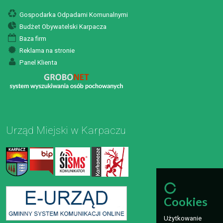
Gospodarka Odpadami Komunalnymi
Budżet Obywatelski Karpacza
Baza firm
Reklama na stronie
Panel Klienta
Urząd Miejski w Karpaczu
Cookies
Użytkowanie