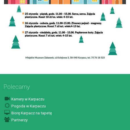
Polecamy
Kamery w Karpaczu
Pogoda w Karpaczu
Biorę Karpacz na tapetę
Partnerzy