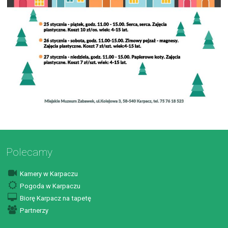
Polecamy
Kamery w Karpaczu
Pogoda w Karpaczu
Biorę Karpacz na tapetę
Partnerzy